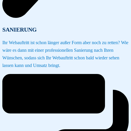
SANIERUNG
Ihr Webauftritt ist schon länger außer Form aber noch zu retten? Wie
wäre es dann mit einer professionellen Sanierung nach Ihren
Wünschen, sodass sich Ihr Webauftritt schon bald wieder sehen
lassen kann und Umsatz bringt.