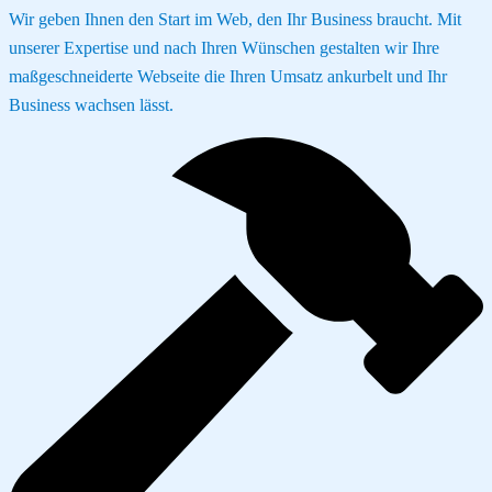
Wir geben Ihnen den Start im Web, den Ihr Business braucht. Mit
unserer Expertise und nach Ihren Wünschen gestalten wir Ihre
maßgeschneiderte Webseite die Ihren Umsatz ankurbelt und Ihr
Business wachsen lässt.