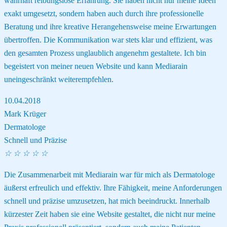
wahrhaft reibungslose Erfahrung. Sie haben nicht nur meine Ideen
exakt umgesetzt, sondern haben auch durch ihre professionelle
Beratung und ihre kreative Herangehensweise meine Erwartungen
übertroffen. Die Kommunikation war stets klar und effizient, was
den gesamten Prozess unglaublich angenehm gestaltete. Ich bin
begeistert von meiner neuen Website und kann Mediarain
uneingeschränkt weiterempfehlen.
10.04.2018
Mark Krüger
Dermatologe
Schnell und Präzise
☆
☆
☆
☆
☆
Die Zusammenarbeit mit Mediarain war für mich als Dermatologe
äußerst erfreulich und effektiv. Ihre Fähigkeit, meine Anforderungen
schnell und präzise umzusetzen, hat mich beeindruckt. Innerhalb
kürzester Zeit haben sie eine Website gestaltet, die nicht nur meine