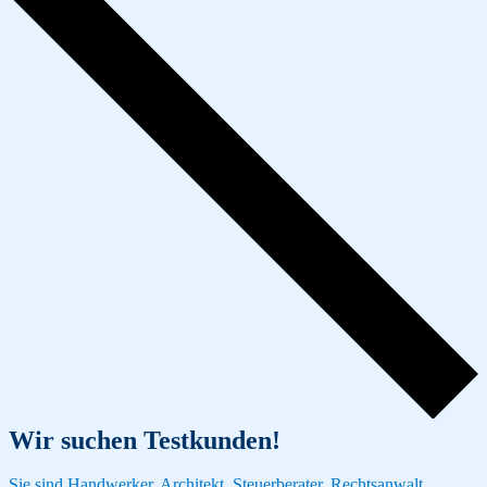
Wir suchen Testkunden!
Sie sind Handwerker, Architekt, Steuerberater, Rechtsanwalt,