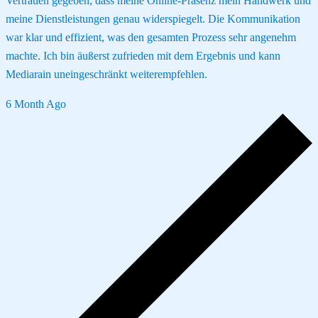
Vertrauen gegeben, dass meine Online-Präsenz mein Handwerk und
meine Dienstleistungen genau widerspiegelt. Die Kommunikation
war klar und effizient, was den gesamten Prozess sehr angenehm
machte. Ich bin äußerst zufrieden mit dem Ergebnis und kann
Mediarain uneingeschränkt weiterempfehlen.
6 Month Ago