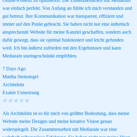
Online-Präsenz zu optimieren. Die Zusammenarbeit mit Mediarain
war einfach perfekt. Von Anfang an fühlte ich mich verstanden und
gut betreut. Ihre Kommunikation war transparent, effizient und
immer auf den Punkt gebracht. Sie haben nicht nur eine ästhetisch
ansprechende Website für meine Kanzlei geschaffen, sondern auch
dafür gesorgt, dass sie optimal funktioniert und leicht gefunden
wird. Ich bin äußerst zufrieden mit den Ergebnissen und kann
Mediarain uneingeschränkt empfehlen.
7 Days Ago
Martha Steinsiegel
Architektin
Exakte Umsetzung
☆
☆
☆
☆
☆
Als Architektin ist es für mich von größter Bedeutung, dass meine
Website meine Designs und meine kreative Vision genau
widerspiegelt. Die Zusammenarbeit mit Mediarain war eine